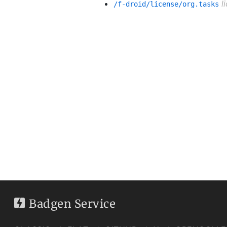
l
/f-droid/license/org.tasks
Badgen Service